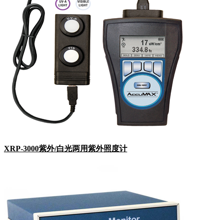
XRP-3000紫外/白光两用紫外照度计