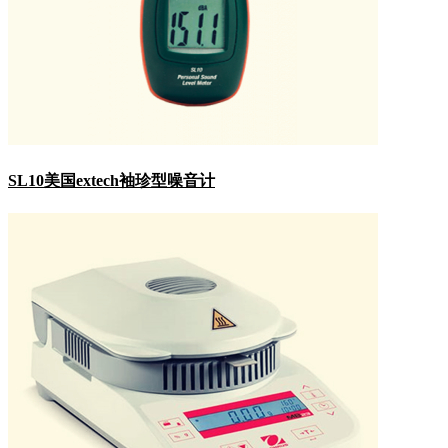
SL10美国extech袖珍型噪音计