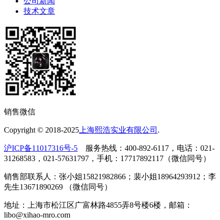
公司新闻
技术文章
销售微信
Copyright © 2018-2025
上海熙浩实业有限公司
.
沪ICP备11017316号-5
服务热线：400-892-6117，电话：021-
31268583，021-57631797，手机：17717892117（微信同号）
销售部联系人：张小姐15821982866；裴小姐18964293912；李
先生13671890269 （微信同号）
地址：上海市松江区广富林路4855弄8号楼6楼，邮箱：
libo@xihao-mro.com