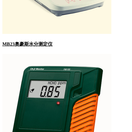
MB23奥豪斯水分测定仪