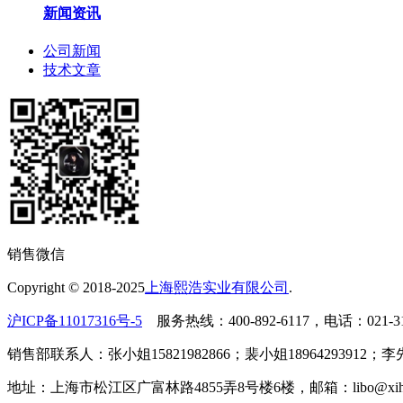
新闻资讯
公司新闻
技术文章
销售微信
Copyright © 2018-2025
上海熙浩实业有限公司
.
沪ICP备11017316号-5
服务热线：400-892-6117，电话：021-31
销售部联系人：张小姐15821982866；裴小姐18964293912；李先
地址：上海市松江区广富林路4855弄8号楼6楼，邮箱：libo@xihao-