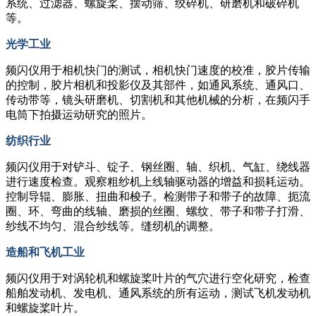
系统、过滤器、螺旋桨、摆动筛、绞碎机、研磨机和破碎机
等。
光学工业
频闪仪用于相机快门的测试，相机快门速度的校准，胶片传输
的控制，胶片相机和投影仪及其部件，如通风系统、通风口、
传动带等，镜头研磨机、切割机和其他机械的分析，在频闪手
电筒下拍摄运动研究的照片。
纺织行业
频闪仪用于对铲斗、锭子、钢丝圈、轴、织机、气缸、绕线器
进行速度检查。观察粗纱机上线轴驱动器的增益和损耗运动。
控制导辊、膨胀、扭曲和梭子。检测带子和带子的故障、扼流
圈、环、弯曲的线轴、磨损的丝圈、螺纹、带子和带子打滑、
纱线不均匀、混合纱线等。缝纫机的调整。
造船和飞机工业
频闪仪用于对涡轮机和螺旋桨叶片的气穴进行空化研究，检查
船舶发动机、发电机、通风系统的所有运动，测试飞机发动机
和螺旋桨叶片。