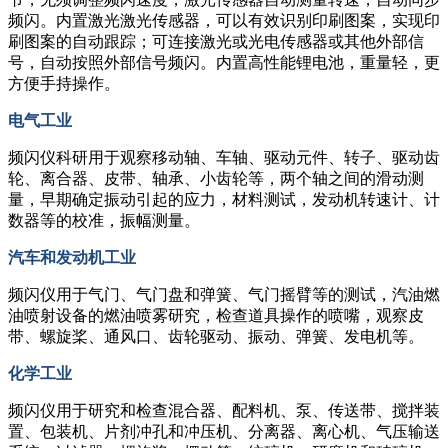
频闪。内置激光激光传感器，可以有效识别印刷图案，实现印
刷图案的自动跟踪；可连接激光或光电传感器或其他外部信
号，自动按照外部信号频闪。内置高性能锂电池，重量轻，更
方便手持操作。
电气工业
频闪仪科研用于观察移动轴、车轴、驱动元件、转子、驱动齿
轮、离合器、皮带、轴承、小齿轮等，两个轴之间的滑动测
量，早期确定振动引起的应力，材料测试，发动机转速计、计
数器等的校准，振幅测量。
汽车和发动机工业
频闪仪用于气门、气门盘和弹簧、气门摇臂等的测试，汽油燃
油喷射设备的燃油喷雾研究，检查道具操作的喷嘴，观察皮
带、螺旋桨、通风口、齿轮驱动、振动、弹簧、发电机等。
化学工业
频闪仪用于研究和检查混合器、配料机、泵、传送带、搅拌装
置、包装机、片剂冲孔和冲压机、分离器、离心机、气压输送