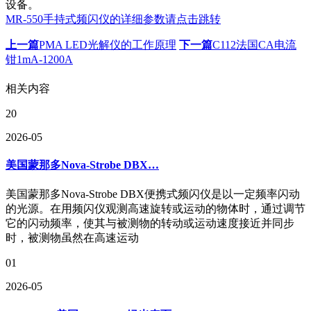
设备。
MR-550手持式频闪仪的详细参数请点击跳转
上一篇
PMA LED光解仪的工作原理
下一篇
C112法国CA电流
钳1mA-1200A
相关内容
20
2026-05
美国蒙那多Nova-Strobe DBX…
美国蒙那多Nova-Strobe DBX便携式频闪仪是以一定频率闪动
的光源。在用频闪仪观测高速旋转或运动的物体时，通过调节
它的闪动频率，使其与被测物的转动或运动速度接近并同步
时，被测物虽然在高速运动
01
2026-05